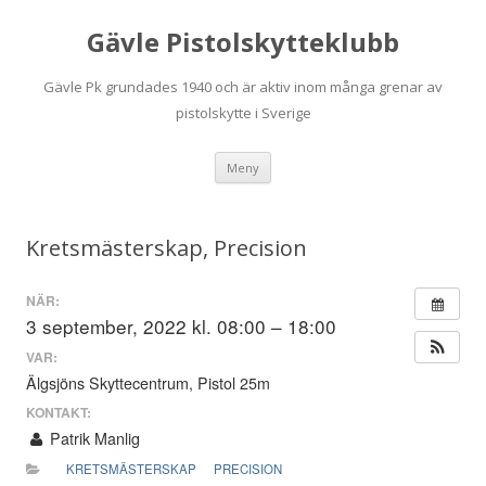
Gävle Pistolskytteklubb
Gävle Pk grundades 1940 och är aktiv inom många grenar av
pistolskytte i Sverige
Hoppa
Meny
till
innehåll
Kretsmästerskap, Precision
NÄR:
3 september, 2022 kl. 08:00 – 18:00
VAR:
Älgsjöns Skyttecentrum, Pistol 25m
KONTAKT:
Patrik Manlig
KRETSMÄSTERSKAP
PRECISION