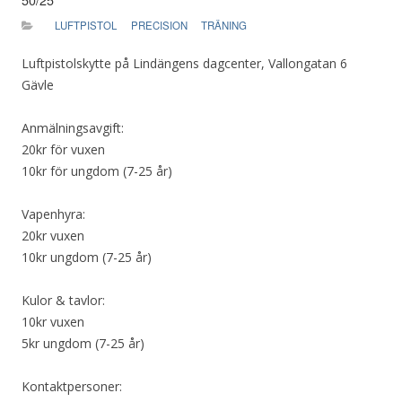
50/25
LUFTPISTOL
PRECISION
TRÄNING
Luftpistolskytte på Lindängens dagcenter, Vallongatan 6
Gävle
Anmälningsavgift:
20kr för vuxen
10kr för ungdom (7-25 år)
Vapenhyra:
20kr vuxen
10kr ungdom (7-25 år)
Kulor & tavlor:
10kr vuxen
5kr ungdom (7-25 år)
Kontaktpersoner: