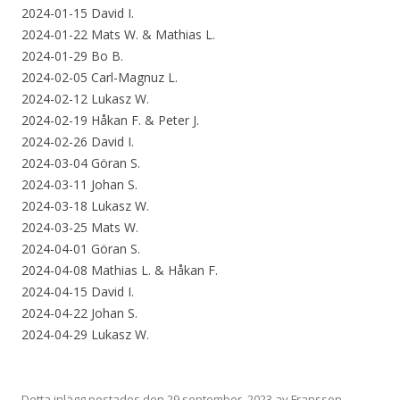
2024-01-15 David I.
2024-01-22 Mats W. & Mathias L.
2024-01-29 Bo B.
2024-02-05 Carl-Magnuz L.
2024-02-12 Lukasz W.
2024-02-19 Håkan F. & Peter J.
2024-02-26 David I.
2024-03-04 Göran S.
2024-03-11 Johan S.
2024-03-18 Lukasz W.
2024-03-25 Mats W.
2024-04-01 Göran S.
2024-04-08 Mathias L. & Håkan F.
2024-04-15 David I.
2024-04-22 Johan S.
2024-04-29 Lukasz W.
Detta inlägg postades den
29 september, 2023
av
Fransson
.