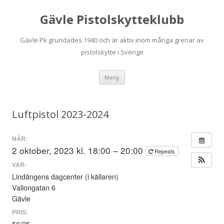
Gävle Pistolskytteklubb
Gävle Pk grundades 1940 och är aktiv inom många grenar av
pistolskytte i Sverige
Hoppa
Meny
till
innehåll
Luftpistol 2023-2024
NÄR:
2 oktober, 2023 kl. 18:00 – 20:00
Repeats
VAR:
Lindängens dagcenter (i källaren)
Vallongatan 6
Gävle
PRIS: