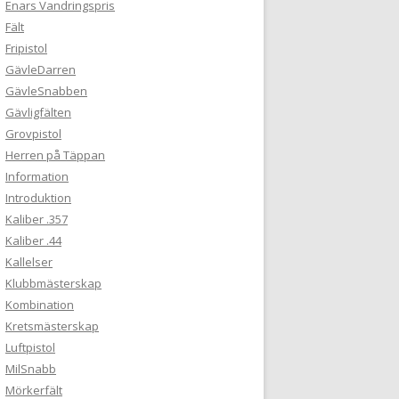
Enars Vandringspris
Fält
Fripistol
GävleDarren
GävleSnabben
Gävligfälten
Grovpistol
Herren på Täppan
Information
Introduktion
Kaliber .357
Kaliber .44
Kallelser
Klubbmästerskap
Kombination
Kretsmästerskap
Luftpistol
MilSnabb
Mörkerfält