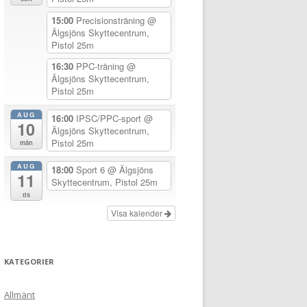
15:00
Precisionsträning
@
Älgsjöns Skyttecentrum,
Pistol 25m
16:30
PPC-träning
@
Älgsjöns Skyttecentrum,
Pistol 25m
AUG
16:00
IPSC/PPC-sport
@
10
Älgsjöns Skyttecentrum,
Pistol 25m
mån
AUG
18:00
Sport 6
@ Älgsjöns
11
Skyttecentrum, Pistol 25m
tis
Visa kalender
KATEGORIER
Allmänt