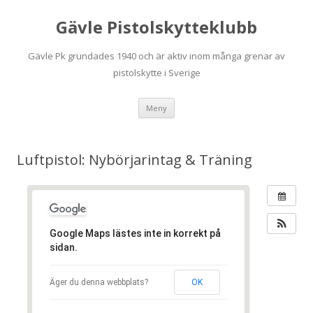
Gävle Pistolskytteklubb
Gävle Pk grundades 1940 och är aktiv inom många grenar av
pistolskytte i Sverige
Hoppa
Meny
till
innehåll
Luftpistol: Nybörjarintag & Träning
Google Maps lästes inte in korrekt på
sidan.
Äger du denna webbplats?
OK