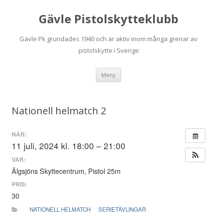
Gävle Pistolskytteklubb
Gävle Pk grundades 1940 och är aktiv inom många grenar av
pistolskytte i Sverige
Hoppa
Meny
till
innehåll
Nationell helmatch 2
NÄR:
11 juli, 2024 kl. 18:00 – 21:00
VAR:
Älgsjöns Skyttecentrum, Pistol 25m
PRIS:
30
NATIONELL HELMATCH
SERIETÄVLINGAR