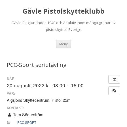
Gävle Pistolskytteklubb
Gävle Pk grundades 1940 och är aktiv inom många grenar av
pistolskytte i Sverige
Hoppa
Meny
till
innehåll
PCC-Sport serietävling
NÄR:
20 augusti, 2022 kl. 08:00 – 15:00
VAR:
Älgsjöns Skyttecentrum, Pistol 25m
KONTAKT:
Tom Söderström
PCC SPORT