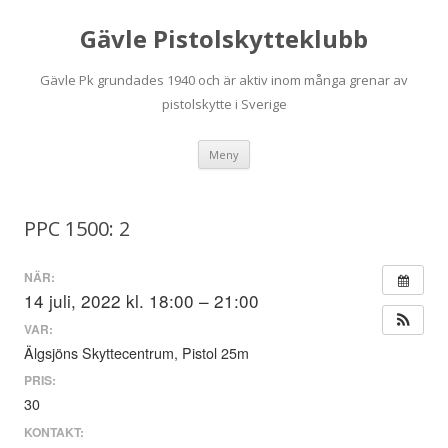
Gävle Pistolskytteklubb
Gävle Pk grundades 1940 och är aktiv inom många grenar av
pistolskytte i Sverige
Hoppa
Meny
till
innehåll
PPC 1500: 2
NÄR:
14 juli, 2022 kl. 18:00 – 21:00
VAR:
Älgsjöns Skyttecentrum, Pistol 25m
PRIS:
30
KONTAKT: