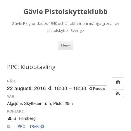
Gävle Pistolskytteklubb
Gävle Pk grundades 1940 och är aktiv inom många grenar av
pistolskytte i Sverige
Hoppa
Meny
till
innehåll
PPC: Klubbtävling
NÄR:
22 augusti, 2016 kl. 18:00 – 18:30
Repeats
VAR:
Älgsjöns Skyttecentrum, Pistol 25m
KONTAKT:
S. Forsberg
PPC
TRÄNING