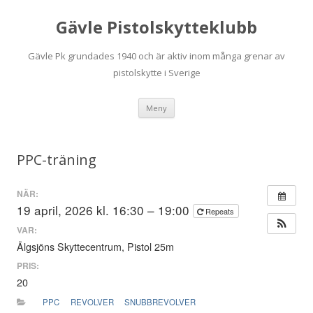
Gävle Pistolskytteklubb
Gävle Pk grundades 1940 och är aktiv inom många grenar av
pistolskytte i Sverige
Hoppa
Meny
till
innehåll
PPC-träning
NÄR:
19 april, 2026 kl. 16:30 – 19:00
Repeats
VAR:
Älgsjöns Skyttecentrum, Pistol 25m
PRIS:
20
PPC
REVOLVER
SNUBBREVOLVER