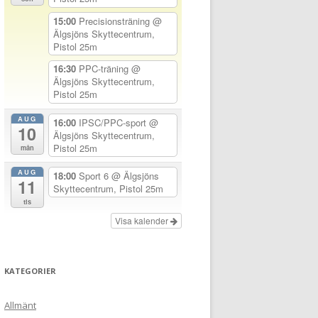
15:00
Precisionsträning
@
Älgsjöns Skyttecentrum,
Pistol 25m
16:30
PPC-träning
@
Älgsjöns Skyttecentrum,
Pistol 25m
AUG
16:00
IPSC/PPC-sport
@
10
Älgsjöns Skyttecentrum,
Pistol 25m
mån
AUG
18:00
Sport 6
@ Älgsjöns
11
Skyttecentrum, Pistol 25m
tis
Visa kalender
KATEGORIER
Allmänt