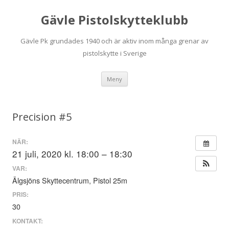
Gävle Pistolskytteklubb
Gävle Pk grundades 1940 och är aktiv inom många grenar av
pistolskytte i Sverige
Hoppa
Meny
till
innehåll
Precision #5
NÄR:
21 juli, 2020 kl. 18:00 – 18:30
VAR:
Älgsjöns Skyttecentrum, Pistol 25m
PRIS:
30
KONTAKT: