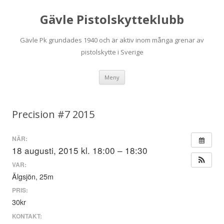
Gävle Pistolskytteklubb
Gävle Pk grundades 1940 och är aktiv inom många grenar av
pistolskytte i Sverige
Hoppa
Meny
till
innehåll
Precision #7 2015
NÄR:
18 augusti, 2015 kl. 18:00 – 18:30
VAR:
Älgsjön, 25m
PRIS:
30kr
KONTAKT: