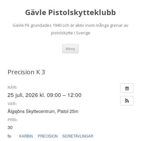
Gävle Pistolskytteklubb
Gävle Pk grundades 1940 och är aktiv inom många grenar av
pistolskytte i Sverige
Hoppa
Meny
till
innehåll
Precision K 3
NÄR:
25 juli, 2026 kl. 09:00 – 12:00
VAR:
Älgsjöns Skyttecentrum, Pistol 25m
PRIS:
30
KARBIN
PRECISION
SERIETÄVLINGAR