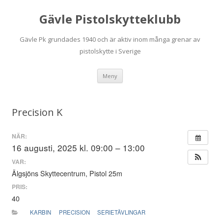
Gävle Pistolskytteklubb
Gävle Pk grundades 1940 och är aktiv inom många grenar av
pistolskytte i Sverige
Hoppa
Meny
till
innehåll
Precision K
NÄR:
16 augusti, 2025 kl. 09:00 – 13:00
VAR:
Älgsjöns Skyttecentrum, Pistol 25m
PRIS:
40
KARBIN
PRECISION
SERIETÄVLINGAR