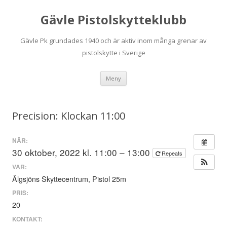
Gävle Pistolskytteklubb
Gävle Pk grundades 1940 och är aktiv inom många grenar av
pistolskytte i Sverige
Hoppa
Meny
till
innehåll
Precision: Klockan 11:00
NÄR:
30 oktober, 2022 kl. 11:00 – 13:00
Repeats
VAR:
Älgsjöns Skyttecentrum, Pistol 25m
PRIS:
20
KONTAKT: