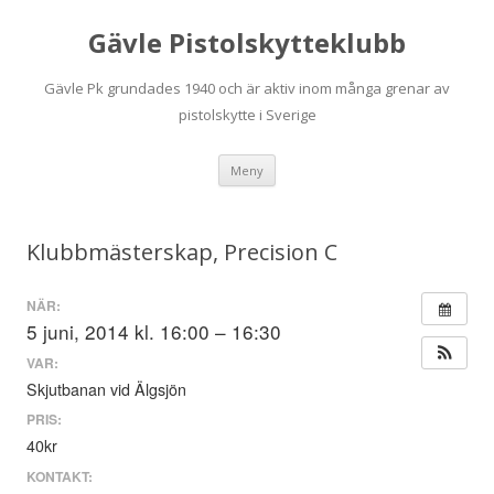
Gävle Pistolskytteklubb
Gävle Pk grundades 1940 och är aktiv inom många grenar av
pistolskytte i Sverige
Hoppa
Meny
till
innehåll
Klubbmästerskap, Precision C
NÄR:
5 juni, 2014 kl. 16:00 – 16:30
VAR:
Skjutbanan vid Älgsjön
PRIS:
40kr
KONTAKT: