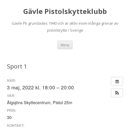
Gävle Pistolskytteklubb
Gävle Pk grundades 1940 och är aktiv inom många grenar av
pistolskytte i Sverige
Hoppa
Meny
till
innehåll
Sport 1
NÄR:
3 maj, 2022 kl. 18:00 – 20:00
VAR:
Älgsjöns Skyttecentrum, Pistol 25m
PRIS:
30
KONTAKT: