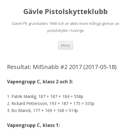
Gävle Pistolskytteklubb
Gävle Pk grundades 1940 och är aktiv inom många grenar av
pistolskytte i Sverige
Hoppa
Meny
till
innehåll
Resultat: MilSnabb #2 2017 (2017-05-18)
Vapengrupp C, klass 2 och 3:
1. Patrik Manlig, 187 + 187 + 184 = 558p
2. Rickard Pettersson, 193 + 187 + 175 = 555p
3. Bo Blanck, 177 + 169 + 168 = 514p
Vapengrupp C, klass 1: