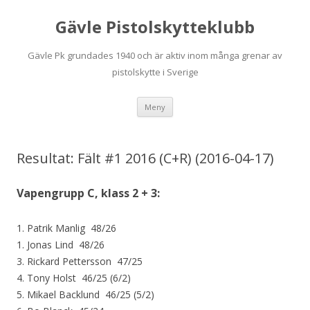
Gävle Pistolskytteklubb
Gävle Pk grundades 1940 och är aktiv inom många grenar av
pistolskytte i Sverige
Hoppa
Meny
till
innehåll
Resultat: Fält #1 2016 (C+R) (2016-04-17)
Vapengrupp C, klass 2 + 3:
1. Patrik Manlig 48/26
1. Jonas Lind 48/26
3. Rickard Pettersson 47/25
4. Tony Holst 46/25 (6/2)
5. Mikael Backlund 46/25 (5/2)