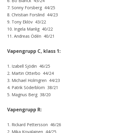
6. Bo Blanck 45/24
7. Sonny Forsberg 44/25
8. Christian Forslind 44/23
9. Tony Eklöv 43/22
10. Ingela Manlig 40/22
11. Andreas Ödén 40/21
Vapengrupp C, klass 1:
1. Izabell Sjödin 46/25
2. Martin Otterbo 44/24
3. Michael Holmgren 44/23
4. Patrik Söderblom 38/21
5. Magnus Berg 38/20
Vapengrupp R:
1. Rickard Pettersson 46/26
2. Mika Kovalainen 44/25