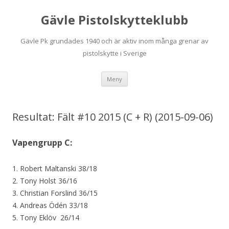
Gävle Pistolskytteklubb
Gävle Pk grundades 1940 och är aktiv inom många grenar av
pistolskytte i Sverige
Hoppa
Meny
till
innehåll
Resultat: Fält #10 2015 (C + R) (2015-09-06)
Vapengrupp C:
1. Robert Maltanski 38/18
2. Tony Holst 36/16
3. Christian Forslind 36/15
4. Andreas Ödén 33/18
5. Tony Eklöv 26/14