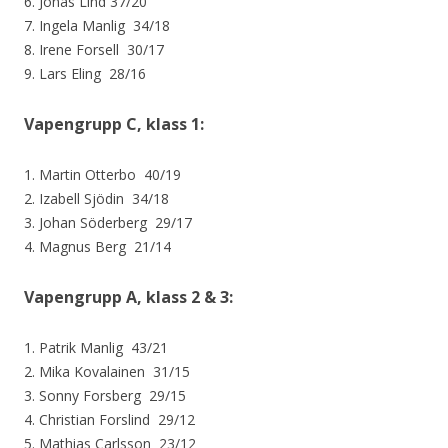
6. Jonas Lind 37/20
7. Ingela Manlig 34/18
8. Irene Forsell 30/17
9. Lars Eling 28/16
Vapengrupp C, klass 1:
1. Martin Otterbo 40/19
2. Izabell Sjödin 34/18
3. Johan Söderberg 29/17
4. Magnus Berg 21/14
Vapengrupp A, klass 2 & 3:
1. Patrik Manlig 43/21
2. Mika Kovalainen 31/15
3. Sonny Forsberg 29/15
4. Christian Forslind 29/12
5. Mathias Carlsson 23/12