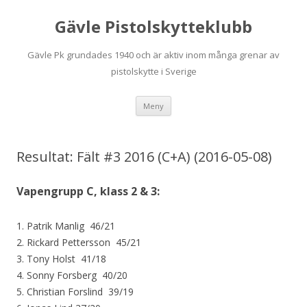
Gävle Pistolskytteklubb
Gävle Pk grundades 1940 och är aktiv inom många grenar av
pistolskytte i Sverige
Hoppa
Meny
till
innehåll
Resultat: Fält #3 2016 (C+A) (2016-05-08)
Vapengrupp C, klass 2 & 3:
1. Patrik Manlig 46/21
2. Rickard Pettersson 45/21
3. Tony Holst 41/18
4. Sonny Forsberg 40/20
5. Christian Forslind 39/19