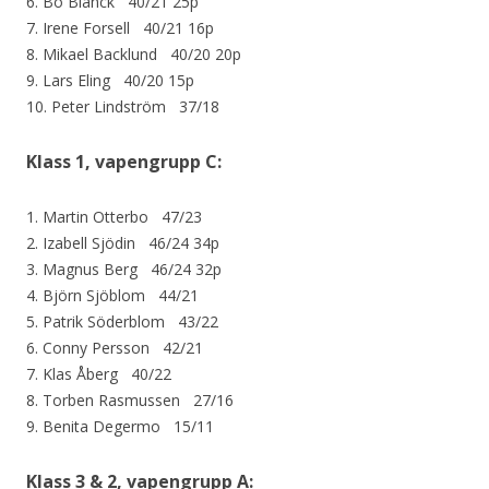
6. Bo Blanck 40/21 25p
7. Irene Forsell 40/21 16p
8. Mikael Backlund 40/20 20p
9. Lars Eling 40/20 15p
10. Peter Lindström 37/18
Klass 1, vapengrupp C:
1. Martin Otterbo 47/23
2. Izabell Sjödin 46/24 34p
3. Magnus Berg 46/24 32p
4. Björn Sjöblom 44/21
5. Patrik Söderblom 43/22
6. Conny Persson 42/21
7. Klas Åberg 40/22
8. Torben Rasmussen 27/16
9. Benita Degermo 15/11
Klass 3 & 2, vapengrupp A: