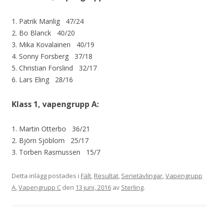
1. Patrik Manlig 47/24
2. Bo Blanck 40/20
3. Mika Kovalainen 40/19
4. Sonny Forsberg 37/18
5. Christian Forslind 32/17
6. Lars Eling 28/16
Klass 1, vapengrupp A:
1. Martin Otterbo 36/21
2. Björn Sjöblom 25/17
3. Torben Rasmussen 15/7
Detta inlägg postades i
Fält
,
Resultat
,
Serietävlingar
,
Vapengrupp
A
,
Vapengrupp C
den
13 juni, 2016
av
Sterling
.