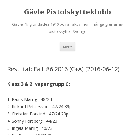
Gävle Pistolskytteklubb
Gävle Pk grundades 1940 och är aktiv inom många grenar av
pistolskytte i Sverige
Hoppa
Meny
till
innehåll
Resultat: Fält #6 2016 (C+A) (2016-06-12)
Klass 3 & 2, vapengrupp C:
1. Patrik Manlig 48/24
2. Rickard Pettersson 47/24 39p
3. Christian Forslind 47/24 28p
4. Sonny Forsberg 44/23
5. Ingela Manlig 40/23