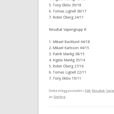
5. Tony Eklöv 39/18
6. Tomas Lignell 38/17
7. Robin Öberg 24/11
Resultat Vapengrupp R:
1. Mikael Backlund 44/18
2. Mikael Karlsson 44/15
3. Patrik Manlig 38/15
4. Ingela Manlig 35/14
5. Robin Öberg 27/16
6. Tomas Lignell 22/11
7. Tony Eklöv 19/11
Detta inlägg postades i
Fält
,
Resultat
,
Serie
av
Sterling
.