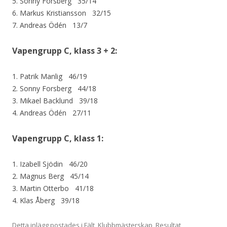
5. Sonny Forsberg 35/14
6. Markus Kristiansson 32/15
7. Andreas Ödén 13/7
Vapengrupp C, klass 3 + 2:
1. Patrik Manlig 46/19
2. Sonny Forsberg 44/18
3. Mikael Backlund 39/18
4. Andreas Ödén 27/11
Vapengrupp C, klass 1:
1. Izabell Sjödin 46/20
2. Magnus Berg 45/14
3. Martin Otterbo 41/18
4. Klas Åberg 39/18
Detta inlägg postades i
Fält
,
Klubbmästerskap
,
Resultat
,