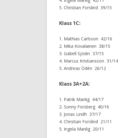
4. Ingela Manlig 42/17
5. Christian Forslind 39/15
Klass 1C:
1. Mathias Carlsson 42/16
2. Mika Kovalainen 38/15
3. Izabell Sjödin 37/15
4. Marcus Kristiansson 31/14
5. Andreas Ödén 26/12
Klass 3A+2A:
1. Patrik Manlig 44/17
2. Sonny Forsberg 40/16
3. Jonas Lindh 37/17
4. Christian Forslind 21/11
5. Ingela Manlig 20/11