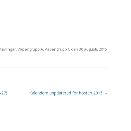
tävlingar
,
Vapengrupp A
,
Vapengrupp C
den
30 augusti, 2015
-27)
Kalendern uppdaterad för hösten 2015
→