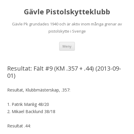
Gävle Pistolskytteklubb
Gävle Pk grundades 1940 och är aktiv inom många grenar av
pistolskytte i Sverige
Hoppa
Meny
till
innehåll
Resultat: Fält #9 (KM .357 + .44) (2013-09-
01)
Resultat, Klubbmästerskap, .357:
1. Patrik Manlig 48/20
2. Mikael Backlund 38/18
Resultat .44: