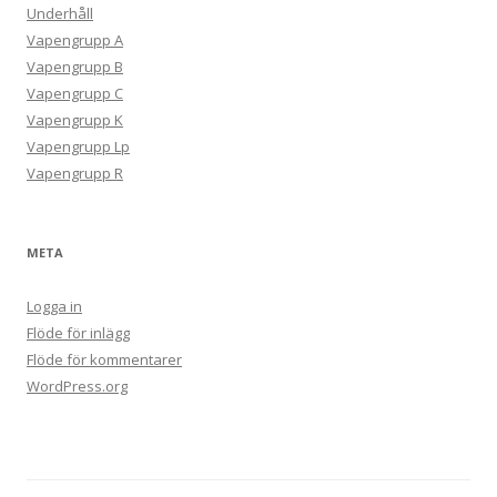
Underhåll
Vapengrupp A
Vapengrupp B
Vapengrupp C
Vapengrupp K
Vapengrupp Lp
Vapengrupp R
META
Logga in
Flöde för inlägg
Flöde för kommentarer
WordPress.org