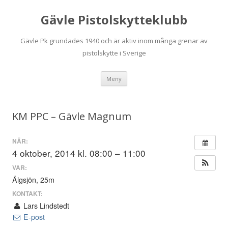
Gävle Pistolskytteklubb
Gävle Pk grundades 1940 och är aktiv inom många grenar av
pistolskytte i Sverige
Hoppa
Meny
till
innehåll
KM PPC – Gävle Magnum
NÄR:
4 oktober, 2014 kl. 08:00 – 11:00
VAR:
Älgsjön, 25m
KONTAKT:
Lars Lindstedt
E-post