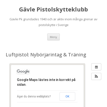
Gävle Pistolskytteklubb
Gävle Pk grundades 1940 och är aktiv inom många grenar av
pistolskytte i Sverige
Hoppa
Meny
till
innehåll
Luftpistol: Nybörjarintag & Träning
Google Maps lästes inte in korrekt på
sidan.
Äger du denna webbplats?
OK