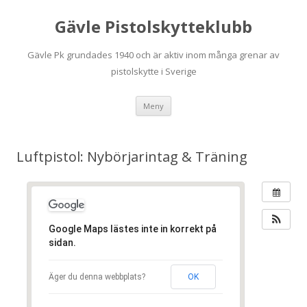
Gävle Pistolskytteklubb
Gävle Pk grundades 1940 och är aktiv inom många grenar av
pistolskytte i Sverige
Hoppa
Meny
till
innehåll
Luftpistol: Nybörjarintag & Träning
Google Maps lästes inte in korrekt på
sidan.
Äger du denna webbplats?
OK