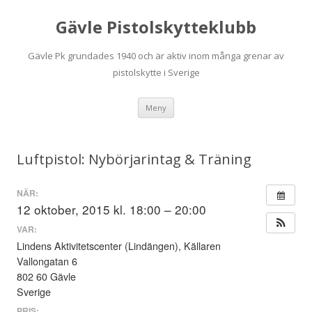
Gävle Pistolskytteklubb
Gävle Pk grundades 1940 och är aktiv inom många grenar av
pistolskytte i Sverige
Hoppa
Meny
till
innehåll
Luftpistol: Nybörjarintag & Träning
NÄR:
12 oktober, 2015 kl. 18:00 – 20:00
VAR:
Lindens Aktivitetscenter (Lindängen), Källaren
Vallongatan 6
802 60 Gävle
Sverige
PRIS: