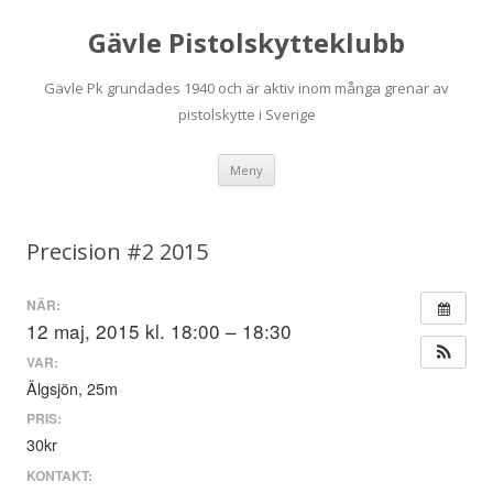
Gävle Pistolskytteklubb
Gävle Pk grundades 1940 och är aktiv inom många grenar av
pistolskytte i Sverige
Hoppa
Meny
till
innehåll
Precision #2 2015
NÄR:
12 maj, 2015 kl. 18:00 – 18:30
VAR:
Älgsjön, 25m
PRIS:
30kr
KONTAKT: