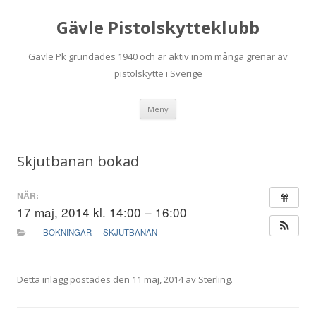
Gävle Pistolskytteklubb
Gävle Pk grundades 1940 och är aktiv inom många grenar av
pistolskytte i Sverige
Hoppa
Meny
till
innehåll
Skjutbanan bokad
NÄR:
17 maj, 2014 kl. 14:00 – 16:00
BOKNINGAR
SKJUTBANAN
Detta inlägg postades den
11 maj, 2014
av
Sterling
.