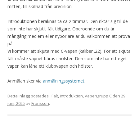
mitten, till skillnad från precision.
Introduktionen beräknas ta ca 2 timmar. Den riktar sig till de
som inte har skjutit fält tidigare. Oberoende om du är
mångårig medlem eller nybörjare är du välkommen att prova
på.
Vi kommer att skjuta med C-vapen (kaliber .22). För att skjuta
fält måste vapnet bäras i hölster. Den som inte har ett eget
vapen kan låna ett klubbvapen och hölster.
Anmälan sker via
anmälningssystemet
.
Detta inlägg postades i
Fält
,
Introduktion
,
Vapengrupp C
den
29
juni, 2025
av
Fransson
.