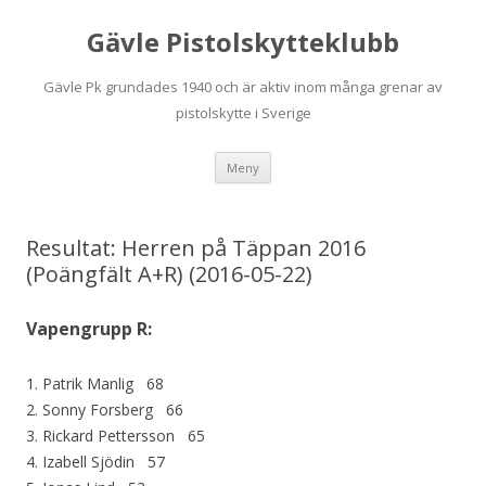
Gävle Pistolskytteklubb
Gävle Pk grundades 1940 och är aktiv inom många grenar av
pistolskytte i Sverige
Hoppa
Meny
till
innehåll
Resultat: Herren på Täppan 2016
(Poängfält A+R) (2016-05-22)
Vapengrupp R:
1. Patrik Manlig 68
2. Sonny Forsberg 66
3. Rickard Pettersson 65
4. Izabell Sjödin 57