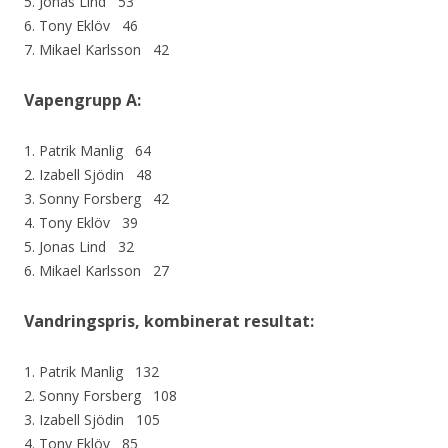
5. Jonas Lind 53
6. Tony Eklöv 46
7. Mikael Karlsson 42
Vapengrupp A:
1. Patrik Manlig 64
2. Izabell Sjödin 48
3. Sonny Forsberg 42
4. Tony Eklöv 39
5. Jonas Lind 32
6. Mikael Karlsson 27
Vandringspris, kombinerat resultat:
1. Patrik Manlig 132
2. Sonny Forsberg 108
3. Izabell Sjödin 105
4. Tony Eklöv 85