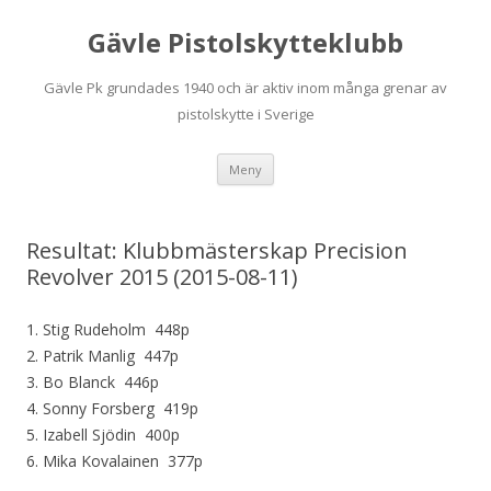
Gävle Pistolskytteklubb
Gävle Pk grundades 1940 och är aktiv inom många grenar av
pistolskytte i Sverige
Hoppa
Meny
till
innehåll
Resultat: Klubbmästerskap Precision
Revolver 2015 (2015-08-11)
1. Stig Rudeholm 448p
2. Patrik Manlig 447p
3. Bo Blanck 446p
4. Sonny Forsberg 419p
5. Izabell Sjödin 400p
6. Mika Kovalainen 377p