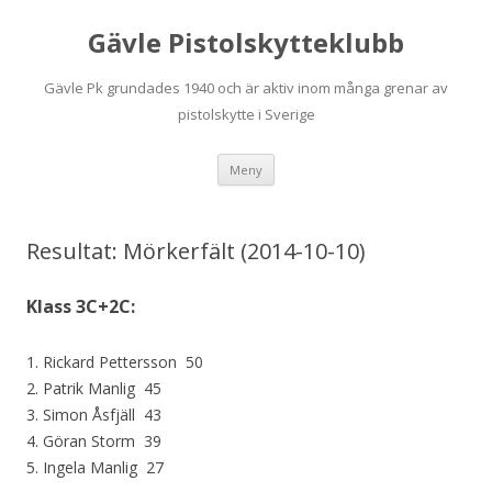
Gävle Pistolskytteklubb
Gävle Pk grundades 1940 och är aktiv inom många grenar av
pistolskytte i Sverige
Hoppa
Meny
till
innehåll
Resultat: Mörkerfält (2014-10-10)
Klass 3C+2C:
1. Rickard Pettersson 50
2. Patrik Manlig 45
3. Simon Åsfjäll 43
4. Göran Storm 39
5. Ingela Manlig 27