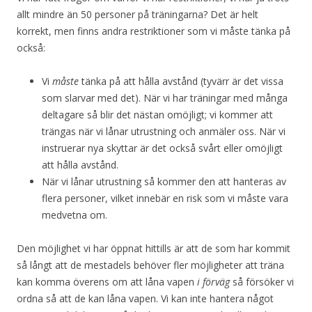
allt mindre än 50 personer på träningarna? Det är helt
korrekt, men finns andra restriktioner som vi måste tänka på
också:
Vi
måste
tänka på att hålla avstånd (tyvärr är det vissa
som slarvar med det). När vi har träningar med många
deltagare så blir det nästan omöjligt; vi kommer att
trängas när vi lånar utrustning och anmäler oss. När vi
instruerar nya skyttar är det också svårt eller omöjligt
att hålla avstånd.
När vi lånar utrustning så kommer den att hanteras av
flera personer, vilket innebär en risk som vi måste vara
medvetna om.
Den möjlighet vi har öppnat hittills är att de som har kommit
så långt att de mestadels behöver fler möjligheter att träna
kan komma överens om att låna vapen
i förväg
så försöker vi
ordna så att de kan låna vapen. Vi kan inte hantera något