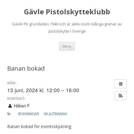
Gävle Pistolskytteklubb
Gävle Pk grundades 1940 och är aktiv inom många grenar av
pistolskytte i Sverige
Hoppa
Meny
till
innehåll
Banan bokad
NÄR:
13 juni, 2024 kl. 12:00 – 16:00
KONTAKT:
Håkan F
BOKNINGAR
SKJUTBANAN
Banan bokad för eventsskjutning