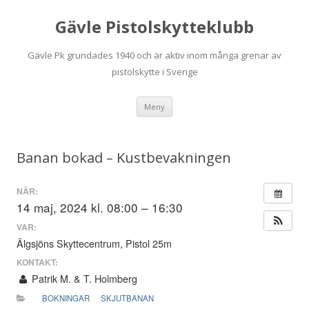
Gävle Pistolskytteklubb
Gävle Pk grundades 1940 och är aktiv inom många grenar av
pistolskytte i Sverige
Hoppa
Meny
till
innehåll
Banan bokad – Kustbevakningen
NÄR:
14 maj, 2024 kl. 08:00 – 16:30
VAR:
Älgsjöns Skyttecentrum, Pistol 25m
KONTAKT:
Patrik M. & T. Holmberg
BOKNINGAR
SKJUTBANAN