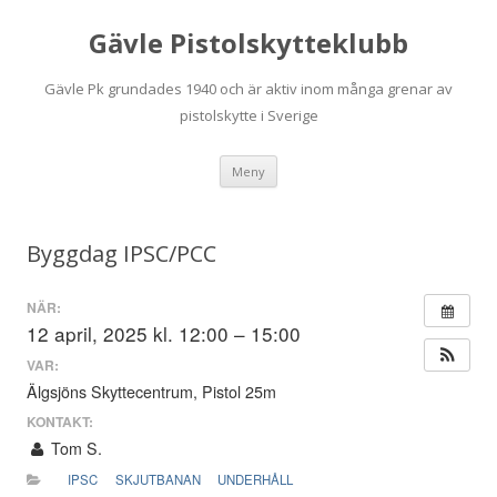
Gävle Pistolskytteklubb
Gävle Pk grundades 1940 och är aktiv inom många grenar av
pistolskytte i Sverige
Hoppa
Meny
till
innehåll
Byggdag IPSC/PCC
NÄR:
12 april, 2025 kl. 12:00 – 15:00
VAR:
Älgsjöns Skyttecentrum, Pistol 25m
KONTAKT:
Tom S.
IPSC
SKJUTBANAN
UNDERHÅLL