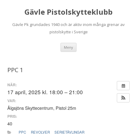
Gävle Pistolskytteklubb
Gävle Pk grundades 1940 och är aktiv inom många grenar av
pistolskytte i Sverige
Hoppa
Meny
till
innehåll
PPC 1
NÄR:
17 april, 2025 kl. 18:00 – 21:00
VAR:
Älgsjöns Skyttecentrum, Pistol 25m
PRIS:
40
PPC
REVOLVER
SERIETÄVLINGAR