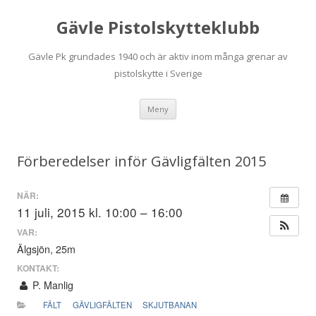
Gävle Pistolskytteklubb
Gävle Pk grundades 1940 och är aktiv inom många grenar av
pistolskytte i Sverige
Hoppa
Meny
till
innehåll
Förberedelser inför Gävligfälten 2015
NÄR:
11 juli, 2015 kl. 10:00 – 16:00
VAR:
Älgsjön, 25m
KONTAKT:
P. Manlig
FÄLT
GÄVLIGFÄLTEN
SKJUTBANAN