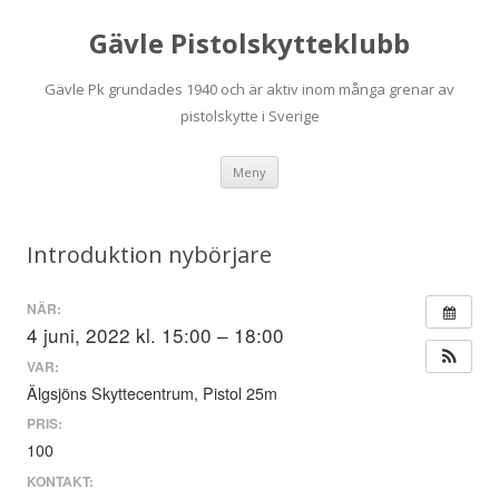
Gävle Pistolskytteklubb
Gävle Pk grundades 1940 och är aktiv inom många grenar av
pistolskytte i Sverige
Hoppa
Meny
till
innehåll
Introduktion nybörjare
NÄR:
4 juni, 2022 kl. 15:00 – 18:00
VAR:
Älgsjöns Skyttecentrum, Pistol 25m
PRIS:
100
KONTAKT: