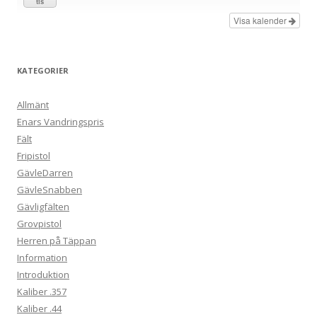
tis
Visa kalender
KATEGORIER
Allmänt
Enars Vandringspris
Fält
Fripistol
GävleDarren
GävleSnabben
Gävligfälten
Grovpistol
Herren på Täppan
Information
Introduktion
Kaliber .357
Kaliber .44