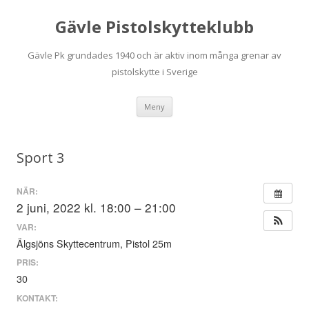
Gävle Pistolskytteklubb
Gävle Pk grundades 1940 och är aktiv inom många grenar av
pistolskytte i Sverige
Hoppa
Meny
till
innehåll
Sport 3
NÄR:
2 juni, 2022 kl. 18:00 – 21:00
VAR:
Älgsjöns Skyttecentrum, Pistol 25m
PRIS:
30
KONTAKT: