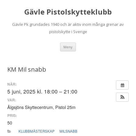
Gävle Pistolskytteklubb
Gävle Pk grundades 1940 och är aktiv inom många grenar av
pistolskytte i Sverige
Hoppa
Meny
till
innehåll
KM Mil snabb
NÄR:
5 juni, 2025 kl. 18:00 – 21:00
VAR:
Älgsjöns Skyttecentrum, Pistol 25m
PRIS:
50
KLUBBMÄSTERSKAP
MILSNABB