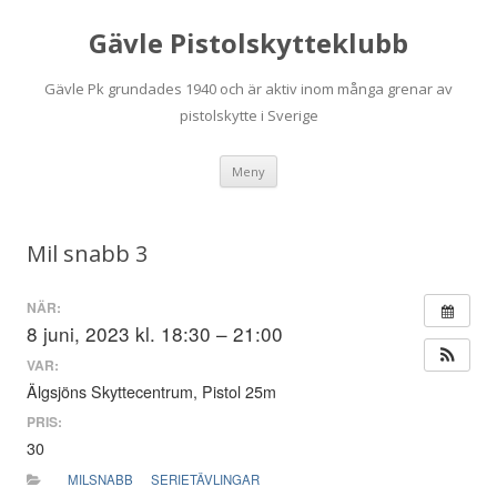
Gävle Pistolskytteklubb
Gävle Pk grundades 1940 och är aktiv inom många grenar av
pistolskytte i Sverige
Hoppa
Meny
till
innehåll
Mil snabb 3
NÄR:
8 juni, 2023 kl. 18:30 – 21:00
VAR:
Älgsjöns Skyttecentrum, Pistol 25m
PRIS:
30
MILSNABB
SERIETÄVLINGAR