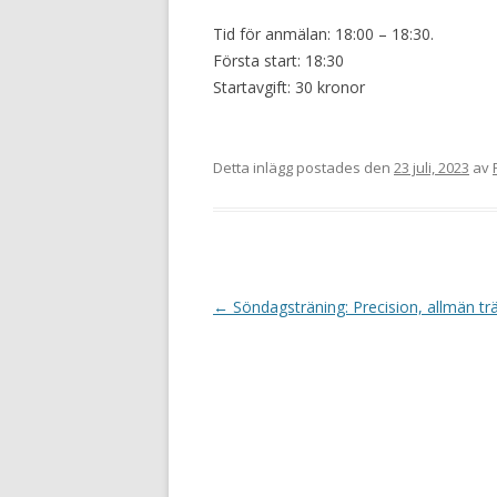
Tid för anmälan: 18:00 – 18:30.
Första start: 18:30
Startavgift: 30 kronor
Detta inlägg postades den
23 juli, 2023
av
I
←
Söndagsträning: Precision, allmän tr
n
l
ä
g
g
s