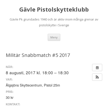
Gävle Pistolskytteklubb
Gävle Pk grundades 1940 och är aktiv inom många grenar av
pistolskytte i Sverige
Hoppa
Meny
till
innehåll
Militär Snabbmatch #5 2017
NÄR:
8 augusti, 2017 kl. 18:00 – 18:30
VAR:
Älgsjöns Skyttecentrum, Pistol 25m
PRIS:
30 kr
KONTAKT: