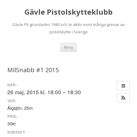
Gävle Pistolskytteklubb
Gävle Pk grundades 1940 och är aktiv inom många grenar av
pistolskytte i Sverige
Hoppa
Meny
till
innehåll
MilSnabb #1 2015
NÄR:
26 maj, 2015 kl. 18:00 – 18:30
VAR:
Älgsjön, 25m
PRIS:
30kr
KONTAKT: